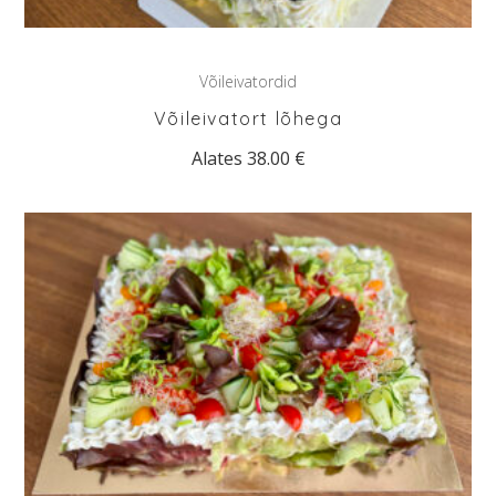
Võileivatordid
Võileivatort lõhega
Alates
38.00
€