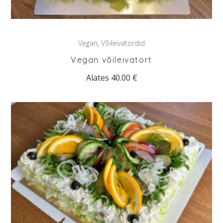
,
Vegan
Võileivatordid
Vegan võileivatort
Alates
40.00
€