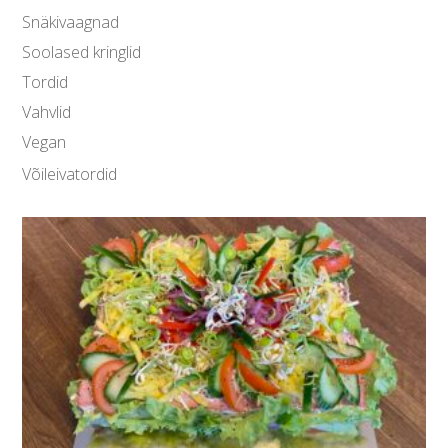
Snäkivaagnad
Soolased kringlid
Tordid
Vahvlid
Vegan
Võileivatordid