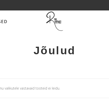
SED
Jõulud
nu valikutele vastavaid tooteid ei leidu.