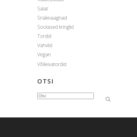
Salat
Snäkivaagnad
Soolased kringlid
Tordid
Vahvlid
Vegan
Võileivatordid
OTSI
Search
for: