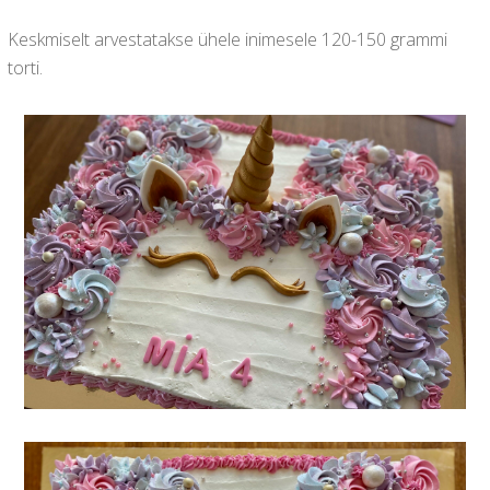
Keskmiselt arvestatakse ühele inimesele 120-150 grammi
torti.