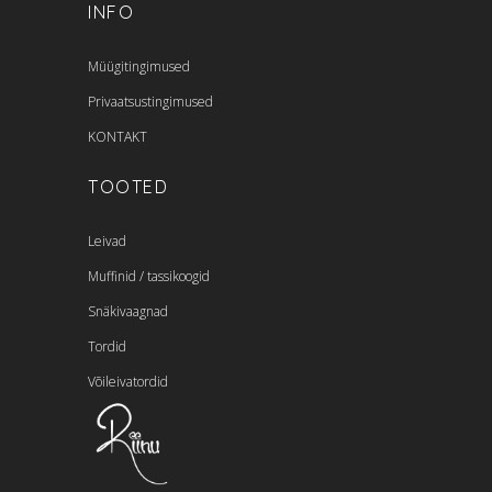
INFO
Müügitingimused
Privaatsustingimused
KONTAKT
TOOTED
Leivad
Muffinid / tassikoogid
Snäkivaagnad
Tordid
Võileivatordid