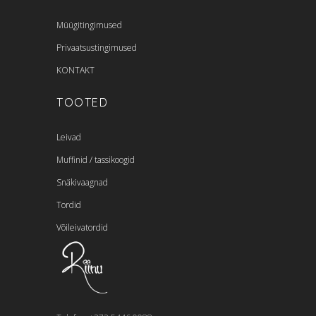
Müügitingimused
Privaatsustingimused
KONTAKT
TOOTED
Leivad
Muffinid / tassikoogid
Snäkivaagnad
Tordid
Võileivatordid